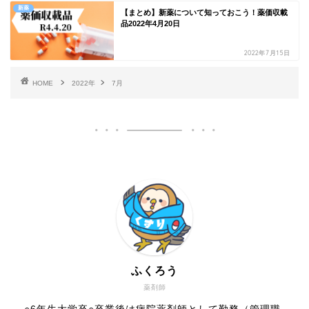
新薬
【まとめ】新薬について知っておこう！薬価収載
品2022年4月20日
2022年7月15日
HOME
2022年
7月
ふくろう
薬剤師