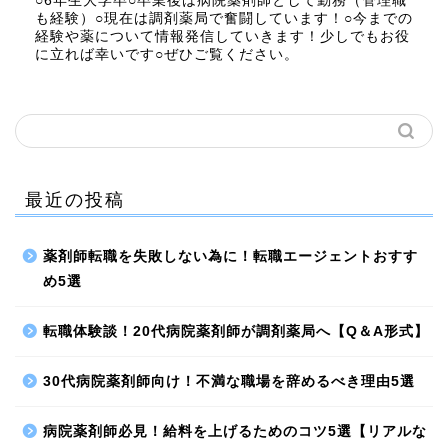
○6年生大学卒○卒業後は病院薬剤師として勤務（管理職
も経験）○現在は調剤薬局で奮闘しています！○今までの
経験や薬について情報発信していきます！少しでもお役
に立れば幸いです○ぜひご覧ください。
最近の投稿
薬剤師転職を失敗しない為に！転職エージェントおすす
め5選
転職体験談！20代病院薬剤師が調剤薬局へ【Q＆A形式】
30代病院薬剤師向け！不満な職場を辞めるべき理由5選
病院薬剤師必見！給料を上げるためのコツ5選【リアルな