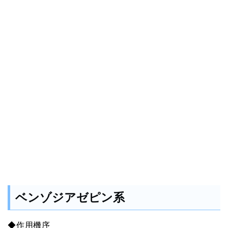
ベンゾジアゼピン系
◆作用機序