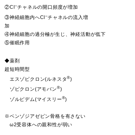
–
②Cl
チャネルの開口頻度が増加
–
③神経細胞内へCl
チャネルの流入増
加
④神経細胞の過分極が生じ、神経活動が低下
⑤催眠作用
◆薬剤
超短時間型
®
エスゾピクロン(ルネスタ
)
®
ゾピクロン(アモバン
)
®
ゾルピデム(マイスリー
)
※ベンゾジアゼピン骨格を有さない
ω2受容体への親和性が弱い