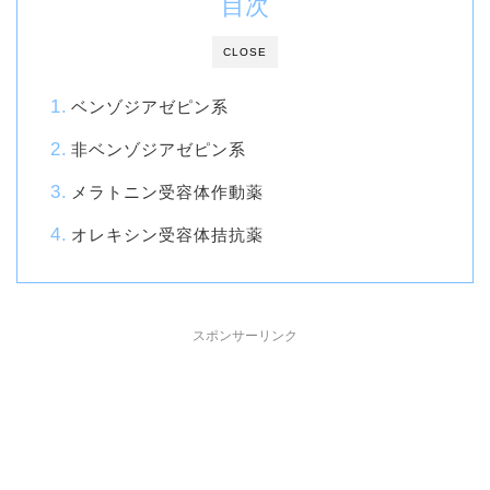
目次
CLOSE
ベンゾジアゼピン系
非ベンゾジアゼピン系
メラトニン受容体作動薬
オレキシン受容体拮抗薬
スポンサーリンク