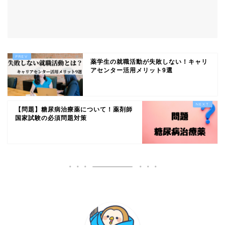
薬学生の就職活動が失敗しない！キャリ
アセンター活用メリット9選
【問題】糖尿病治療薬について！薬剤師
国家試験の必須問題対策