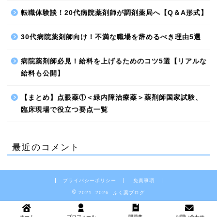
転職体験談！20代病院薬剤師が調剤薬局へ【Q＆A形式】
30代病院薬剤師向け！不満な職場を辞めるべき理由5選
病院薬剤師必見！給料を上げるためのコツ5選【リアルな
給料も公開】
【まとめ】点眼薬①＜緑内障治療薬＞薬剤師国家試験、
臨床現場で役立つ要点一覧
最近のコメント
プライバシーポリシー
免責事項
2021–2026 ふく薬ブログ
ホーム
プロフィール
問題集
お問い合わせ