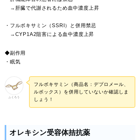
→肝臓で代謝されるため血中濃度上昇
・フルボキサミン（SSRI）と併用禁忌
→CYP1A2阻害による血中濃度上昇
◆副作用
・眠気
フルボキサミン（商品名：デプロメール、
ルボックス）を併用していないか確認しま
ふくろう
しょう！
オレキシン受容体拮抗薬